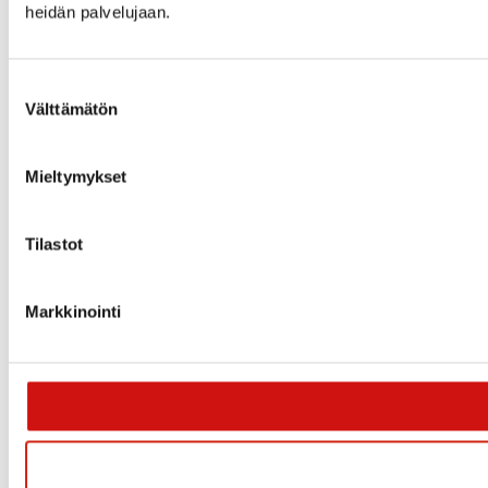
heidän palvelujaan.
Suostumuksen
Välttämätön
valinta
Mieltymykset
Tilastot
Markkinointi