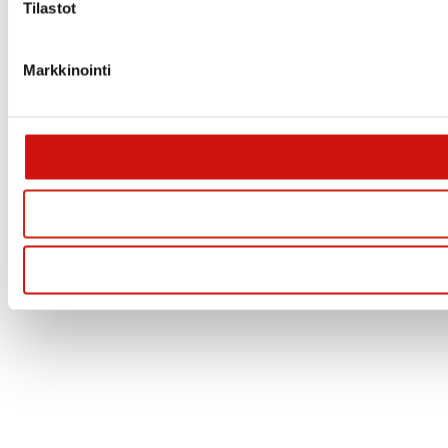
Tilastot
Markkinointi