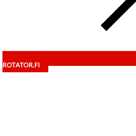
ROTATOR.FI