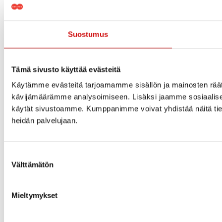
Suostumus
Tämä sivusto käyttää evästeitä
Käytämme evästeitä tarjoamamme sisällön ja mainosten räät
kävijämäärämme analysoimiseen. Lisäksi jaamme sosiaalisen 
käytät sivustoamme. Kumppanimme voivat yhdistää näitä tietoja m
heidän palvelujaan.
Suostumuksen
Välttämätön
valinta
Mieltymykset