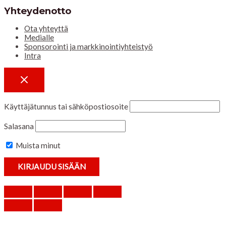
Yhteydenotto
Ota yhteyttä
Medialle
Sponsorointi ja markkinointiyhteistyö
Intra
Käyttäjätunnus tai sähköpostiosoite
Salasana
Muista minut