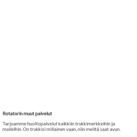
Rotatorin muut palvelut
Tarjoamme huoltopalvelut kaikkiin trukkimerkkeihin ja
malleihin. On trukkisi millainen vaan, niin meiltä saat avun.