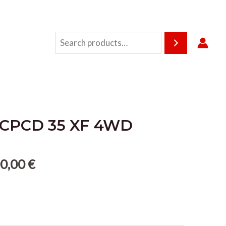
Search
 CPCD 35 XF 4WD
0,00
€