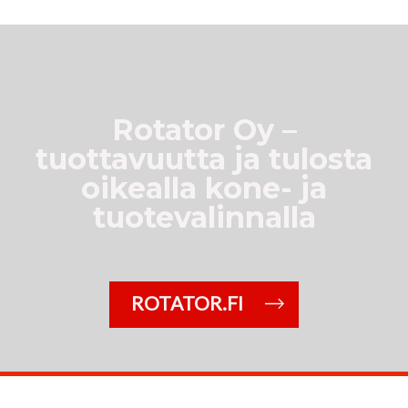
Rotator Oy –
tuottavuutta ja tulosta
oikealla kone- ja
tuotevalinnalla
ROTATOR.FI