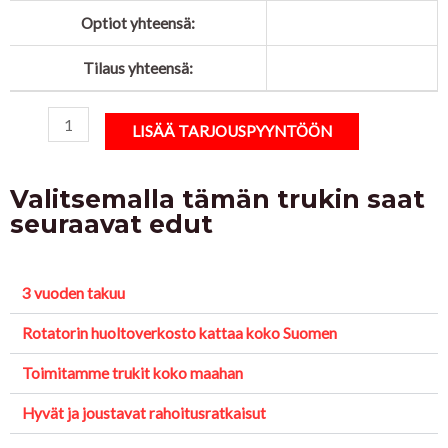
Optiot yhteensä:
Tilaus yhteensä:
LISÄÄ TARJOUSPYYNTÖÖN
Valitsemalla tämän trukin saat
seuraavat edut
3 vuoden takuu
Rotatorin huoltoverkosto kattaa koko Suomen
Toimitamme trukit koko maahan
Hyvät ja joustavat rahoitusratkaisut