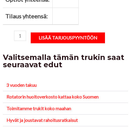
Tilaus yhteensä:
LISÄÄ TARJOUSPYYNTÖÖN
Valitsemalla tämän trukin saat
seuraavat edut
3 vuoden takuu
Rotatorin huoltoverkosto kattaa koko Suomen
Toimitamme trukit koko maahan
Hyvät ja joustavat rahoitusratkaisut