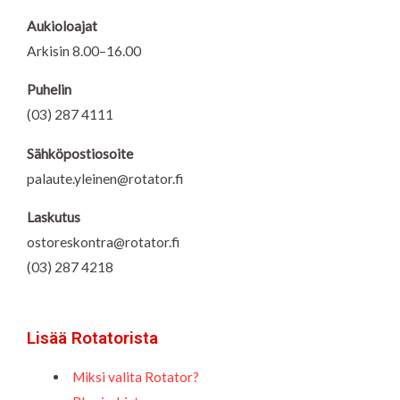
Aukioloajat
Arkisin 8.00–16.00
Puhelin
(03) 287 4111
Sähköpostiosoite
palaute.yleinen@rotator.fi
Laskutus
ostoreskontra@rotator.fi
(03) 287 4218
Lisää Rotatorista
Miksi valita Rotator?