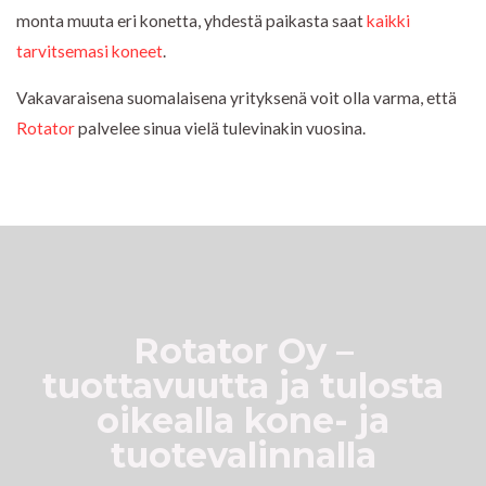
monta muuta eri konetta, yhdestä paikasta saat
kaikki
tarvitsemasi koneet
.
Vakavaraisena suomalaisena yrityksenä voit olla varma, että
Rotator
palvelee sinua vielä tulevinakin vuosina.
Rotator Oy –
tuottavuutta ja tulosta
oikealla kone- ja
tuotevalinnalla