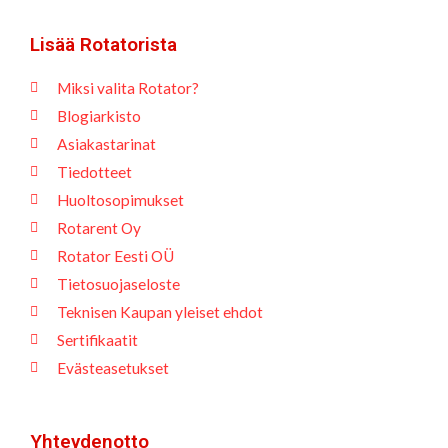
Lisää Rotatorista
Miksi valita Rotator?
Blogiarkisto
Asiakastarinat
Tiedotteet
Huoltosopimukset
Rotarent Oy
Rotator Eesti OÜ
Tietosuojaseloste
Teknisen Kaupan yleiset ehdot
Sertifikaatit
Evästeasetukset
Yhteydenotto